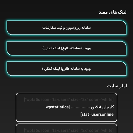
لینک های مفید
سامانه رزرواسیون و ثبت سفارشات
ورود به سامانه طلوع( لینک اصلی )
ورود به سامانه طلوع( لینک کمکی )
آمار سایت
[wpfa5s icon="fa-users" size="2x" color="white"]
کاربران آنلاین ................
[wpstatistics
stat=usersonline]
[wpfa5s icon="fa-users" size="2x" color="white"]