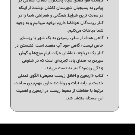
فرمانده هوا فضای سپاه پاسداران انقلاب اسلامی در
پیامی به بسیجیان شهرستان کاشان نوشت: از اینکه
در سخت ترین شرایط همگانی و همراهی شما را در
کنار رزمندگان هوافضا داریم برخود میبالیم و به وجود
شما مباهات می‌کنیم.
گاهی هدف از سفر، رسیدن به یک شهر یا روستای
خاص نیست؛ گاهی خود آب مقصد است. نشستن در
کنار یک دریاچه، تماشای حرکت آرام موج‌ها و گوش
سپردن به صدای باد، تجربه‌ای است که در شلوغی
زندگی روزمره کمتر به دست می‌آید.
کتاب «اربعین و اخلاق زیست محیطی؛ الگوی تمدنی
خدمت بر پایه آیات و روایات» حاوی مهم‌ترین مباحث
مرتبط با حفاظت از محیط زیست در اربعین و اهمیت
این مسئله منتشر شد.