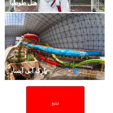
هتل طوطیا
پارک آبی آبسار
تبلیغ