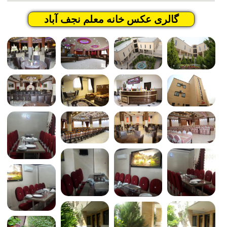
گالری عکس خانه معلم نجف آباد