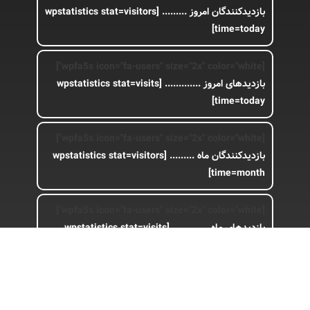
بازدیدکنندگان امروز .........
[wpstatistics stat=visitors
time=today]
[wpfa5s icon="fa-users" size="2x" color="white"]
بازدیدهای امروز .............
[wpstatistics stat=visits
time=today]
[wpfa5s icon="fa-users" size="2x" color="white"]
بازدیدکنندگان ماه .........
[wpstatistics stat=visitors
time=month]
[wpfa5s icon="fa-users" size="2x" color="white"]
بازدیدهای ماه .............
[wpstatistics stat=visits
time=month]
[wpfa5s icon="fa-users" size="2x" color="white"]
بازدیدکنندگان کل .........
[wpstatistics stat=visits