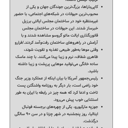
کاپی‌باراها، بزرگ‌ترین جوندگان جهان و یکی از
محبوب‌ترین حیوانات در شبکه‌های اجتماعی، با حضور
غیرمنتظره خود در ساختمان مجلس ایالتی برزیل
خبرساز شدند. این حیوانات در ساختمان مجلس
قانون‌گذاری ایالت ماتو گروسو مشاهده شدند و با
آرامش در راهروهای ساختمان رفت‌وآمد کردند./فرارو
وقتی موها به‌طور طبیعی تغذیه و تقویت شوند،
ظاهری شفاف، نرم و زیبا پیدا می‌کنند. با چند ماسک
ساده خانگی می‌توانید موهایی پرپشت و زیبا داشته
باشید.
رئیس‌جمهور آمریکا با بیان اینکه از عملکرد وزیر جنگ
خود راضی است، بار دیگر به روزنامه واشنگتن پست
تاخت و ادعا کرد که همه چیز در رابطه با ایران به طور
استثنایی خوب پیش می‌رود.
جوزپه مارکیورو، یکی از چهره‌های برجسته فوتبال
ایتالیا، روز پنجشنبه در شهر چزنا و در سن ۹۰ سالگی
درگذشت.