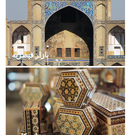
بازار قیصریه