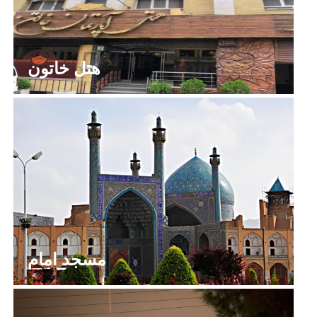
هتل خاتون
مسجد امام