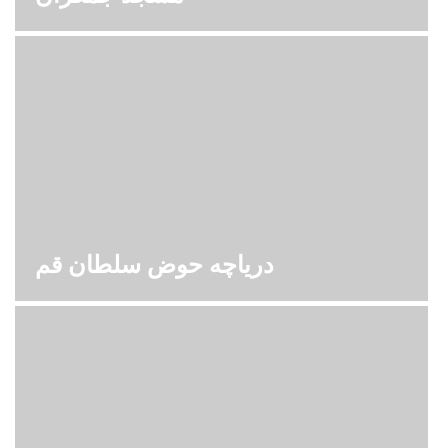
دریاچه حوض سلطان قم