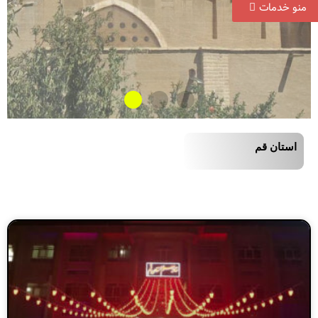
منو خدمات
استان قم