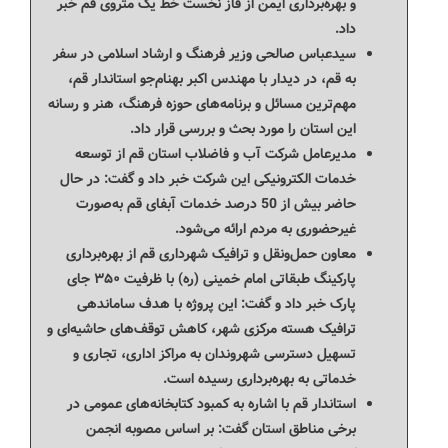
و بهره‌برداری ایمن از فاز نخست خط یک متروی قم خبر
داد.
سیدعباس صالحی وزیر فرهنگ و ارشاد اسلامی در سفر
به قم، در دیدار با مهندس اکبر بهنام‌جو استاندار قم،
مهم‌ترین مسائل و برنامه‌های حوزه فرهنگ، هنر و رسانه
این استان را مورد بحث و بررسی قرار داد.
مدیرعامل شرکت آب و فاضلاب استان قم از توسعه
خدمات الکترونیکی این شرکت خبر داد و گفت: در حال
حاضر بیش از 50 درصد خدمات آبفای قم به‌صورت
غیرحضوری به مردم ارائه می‌شود.
معاون حمل‌ونقل و ترافیک شهرداری قم از بهره‌برداری
پارکینگ طبقاتی امام خمینی (ره) با ظرفیت ۳۵۰ جای
پارک خبر داد و گفت: این پروژه با هدف ساماندهی
ترافیک هسته مرکزی شهر، کاهش توقف‌های حاشیه‌ای و
تسهیل دسترسی شهروندان به مراکز اداری، تجاری و
خدماتی به بهره‌برداری رسیده است.
استاندار قم با اشاره به کمبود کتابخانه‌های عمومی در
برخی مناطق استان گفت: بر اساس مصوبه انجمن