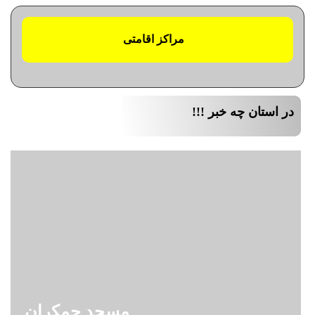
مراکز اقامتی
در استان چه خبر !!!
مسجد جمکران