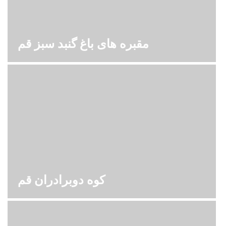
مقبره های باغ گنبد سبز قم
کوه دوبرادران قم