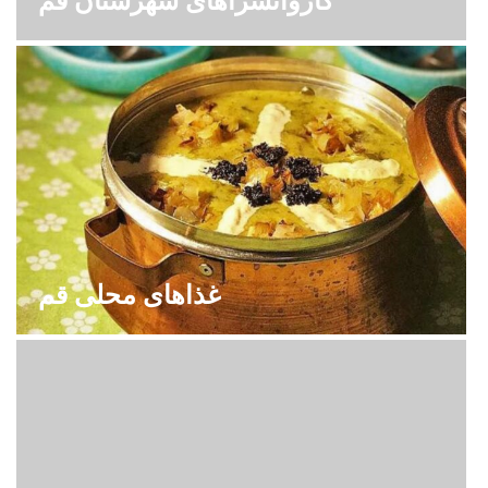
کاروانسراهای شهرستان قم
غذاهای محلی قم