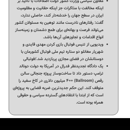
معاون سیاسی وزارت کشور دولت اصلاحات با تاکید بر
اینکه مخالفت با مذاکرات جز اینکه حقانیت و مظلومیت
ایران در سطح جهان را خدشه‌دار کند، حاصلی ندارد،
گفت: رفتارهای نادرست مانند توهین به مسئولان کشور
می‌تواند فرصت و بهانه‌ای برای طمع دشمنان و زمینه‌ساز
انواع اقدامات و تجاوزهای آن‌ها باشد.
ویدیویی از تنیس فوتبال بازی کردن مهدی قایدی و
شهریار مغانلو دو ستاره تیم ملی فوتبال کشورمان با
دوستانشان در فضای مجازی پربازدید شد./فوتبالی
یک دادگاه تجدیدنظر فدرال در آمریکا به دولت دونالد
ترامپ دستور داد تا ساخت‌وساز پروژه جنجالی سالن
رقص (Ballroom) ۴۰۰ میلیون دلاری در کاخ سفید را
متوقف کند. این حکم جدیدترین ضربه قضایی به پروژه‌ای
است که از ابتدا با انتقادهای گسترده سیاسی و حقوقی
همراه بوده است.