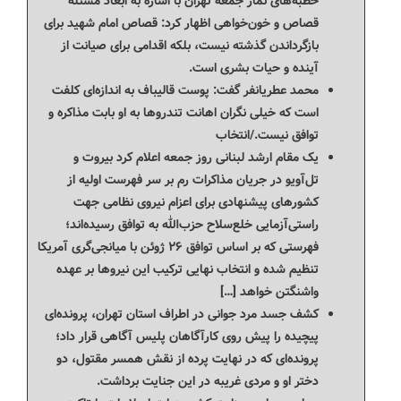
خطبه‌های نماز جمعه تهران با اشاره به ابعاد مسئله
قصاص و خون‌خواهی اظهار کرد: قصاص امام شهید برای
بازگرداندن گذشته نیست، بلکه اقدامی برای صیانت از
آینده و حیات بشری است.
محمد عطریانفر گفت: پوست قالیباف به اندازه‌ای کلفت
است که خیلی نگران اهانت تندروها به او بابت مذاکره و
توافق نیست./انتخاب
یک مقام ارشد لبنانی روز جمعه اعلام کرد بیروت و
تل‌آویو در جریان مذاکرات رم بر سر فهرست اولیه از
کشورهای پیشنهادی برای اعزام نیروی نظامی جهت
راستی‌آزمایی خلع‌سلاح حزب‌الله به توافق رسیده‌اند؛
فهرستی که بر اساس توافق ۲۶ ژوئن با میانجی‌گری آمریکا
تنظیم شده و انتخاب نهایی ترکیب این نیروها بر عهده
واشنگتن خواهد […]
کشف جسد مرد جوانی در اطراف استان تهران، پرونده‌ای
پیچیده را پیش روی کارآگاهان پلیس آگاهی قرار داد؛
پرونده‌ای که در نهایت پرده از نقش همسر مقتول، دو
دختر او و مردی غریبه در این جنایت برداشت.