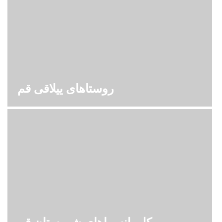
روستاهای ییلاقی قم