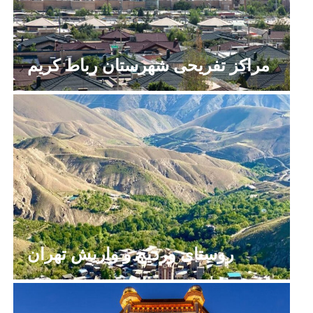
مراکز تفریحی شهرستان رباط کریم
روستای وردیج و واریش تهران