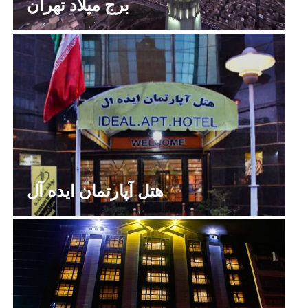
برج میلاد تهران
هتل آپارتمان ایده آل