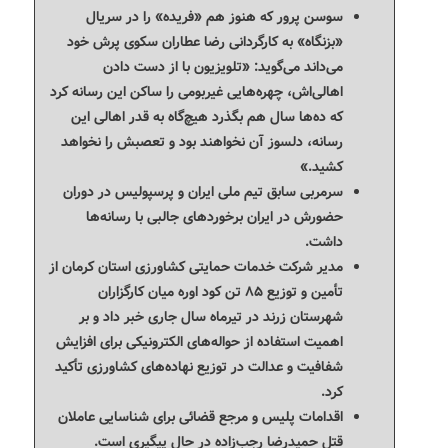
سوسن پرور که هنوز هم «فریده» را در سریال
«بزنگاه» به کارگردانی رضا عطاران سکوی پرش خود
می‌داند می‌گوید: «تلویزیون با از دست دادن
اهالی‌اش، چهره‌هایی غیربومی را ساکن این رسانه کرد
که ده‌ها سال هم بگذرد هیچ‌گاه به قدر اهالی این
رسانه، دلسوز آن نخواهند بود و تعصبش را نخواهد
کشید.»
سرمربی سابق تیم ملی ایران و پرسپولیس در دوران
حضورش در ایران برخوردهای جالبی با رسانه‌ها
داشت.
مدیر شرکت خدمات حمایتی کشاورزی استان کرمان از
تأمین و توزیع ۸۵ تن کود اوره میان کارگزاران
شهرستان زرند در تیرماه سال جاری خبر داد و بر
اهمیت استفاده از حواله‌های الکترونیکی برای افزایش
شفافیت و عدالت در توزیع نهاده‌های کشاورزی تأکید
کرد.
اقدامات پلیس و مرجع قضائی برای شناسایی عاملان
قتل حمیدرضا رجب‌زاده در حال پیگیری است.