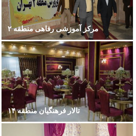
مرکز آموزشی رفاهی منطقه ۲
تالار فرهنگیان منطقه ۱۴