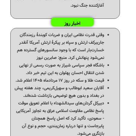
آغازکننده جنگ نبود.
اخبار روز
وقتی قدرت نظامی ایران و ضربات کوبندهٔ رزمندگان
جان‌برکف ارتش و سپاه بر پیکرهٔ ارتش آمریکا آنقدر
خسارت‌بار است که با وجود سانسورهای گسترده هم
نمی‌شود پنهانش کرد. ‌منبع: صابرین نیوز
باشگاه فجر سپاسی شیراز به صورت رسمی از نهایی
شدن انتقال احسان پهلوان به این تیم خبر داد.
قیمت طلا و سکه در روز ۱۷ مردادماه ۱۴۰۵ اعلام شد.
آقایان سعید ابوطالب و سهیل‌کریمی، چند هفته پیش
در بغداد و بدون هیچ توضیحی بازداشت شده‌اند.
دبیرکل گردان‌های سیدالشهداء با اعلام تعویق موقت
پاسخ نظامی مقاومت اسلامی عراق به تجاوز آمریکایی
- سعودی، تأکید کرد که اصل پاسخ همچنان
پابرجاست و تنها درباره زمان‌بندی، حجم و نوع آن
بازنگری می‌شود.