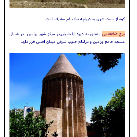
کوه از سمت شرق به دریاچه نمک قم مشرف است.
برج علاءالدین
متعلق به دوره ایلخانیان,در مرکز شهر ورامین، در شمال
مسجد جامع ورامین و درضلع جنوب شرقی میدان اصلی قرار دارد.