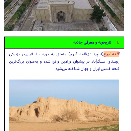
تاریخچه و معرفی جاذبه
قلعه ایرج
(اسپید دژ,قلعه گبری) متعلق به دوره ساسانیان,در نزدیکی
روستای عسگرآباد در پیشوای ورامین واقع شده و به‌عنوان بزرگ‌ترین
قلعه خشتی ایران و جهان شناخته می‌شود.