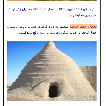
اثر در تاریخ 11 شهریور 1382 با شماره ثبت 9835 به‌عنوان یکی از آثار
ملی ایران به ثبت رسید.
یخچال حصار کوچک
متعلق به دوره قاجار,در ابتدای ورودی روستای
حصار کوچک در جنوب شرقی شهرستان ورامین واقع شده است.