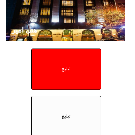
هتل امیر
تبلیغ
تبلیغ