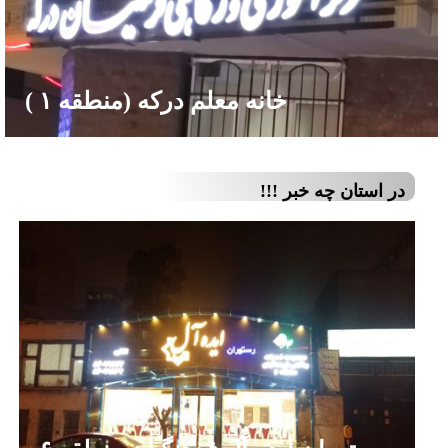
خانه معلم درکه (منطقه ۱ )
در استان چه خبر !!!