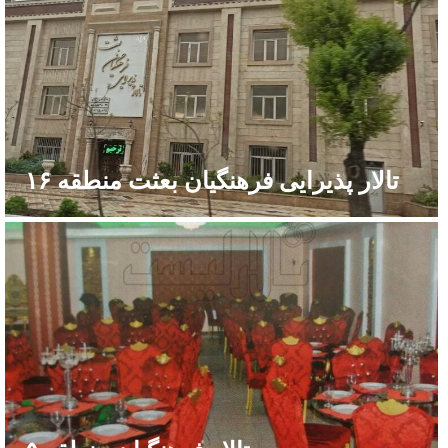
تالار پذیرایی فرهنگیان بعثت منطقه ۱۶