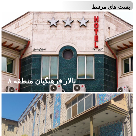
پست های مرتبط
تالار فرهنگیان منطقه ۸