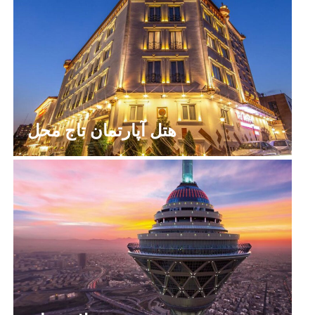
هتل آپارتمان تاج محل