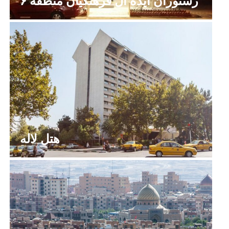
رستوران ایده آل فرهنگیان منطقه ۶
هتل لاله