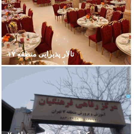
تالار پذیرایی منطقه ۱۷