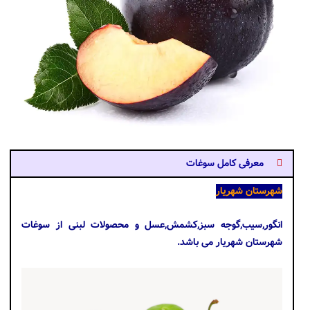
معرفی کامل سوغات
شهرستان شهریار
انگور,سیب,گوجه سبز,کشمش,عسل و محصولات لبنی از سوغات
شهرستان شهریار می باشد.