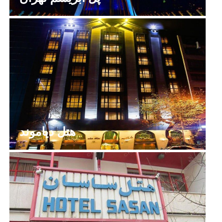
هتل دیاموند