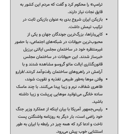
ترامپ» را محکوم کرد و گفت که مردم این کشور به
قایق نجات نیاز دارند.
بازیکن ایران شروع بدی به عنوان بازیکن ثابت در
ترکیب تیمش داشت.
کاپی‌باراها، بزرگ‌ترین جوندگان جهان و یکی از
محبوب‌ترین حیوانات در شبکه‌های اجتماعی، با حضور
غیرمنتظره خود در ساختمان مجلس ایالتی برزیل
خبرساز شدند. این حیوانات در ساختمان مجلس
قانون‌گذاری ایالت ماتو گروسو مشاهده شدند و با
آرامش در راهروهای ساختمان رفت‌وآمد کردند./فرارو
وقتی موها به‌طور طبیعی تغذیه و تقویت شوند،
ظاهری شفاف، نرم و زیبا پیدا می‌کنند. با چند ماسک
ساده خانگی می‌توانید موهایی پرپشت و زیبا داشته
باشید.
رئیس‌جمهور آمریکا با بیان اینکه از عملکرد وزیر جنگ
خود راضی است، بار دیگر به روزنامه واشنگتن پست
تاخت و ادعا کرد که همه چیز در رابطه با ایران به طور
استثنایی خوب پیش می‌رود.