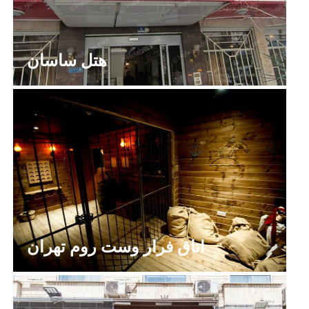
هتل ساسان
اتاق فرار وست روم تهران