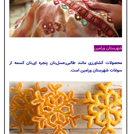
شهرستان ورامین
محصولات کشاورزی مانند طالبی,عسل,نان پنجره ای,نان کسمه از
سوغات شهرستان ورامین است.