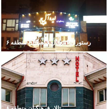
رستوران ایده آل فرهنگیان منطقه ۶
تالار فرهنگیان منطقه ۸