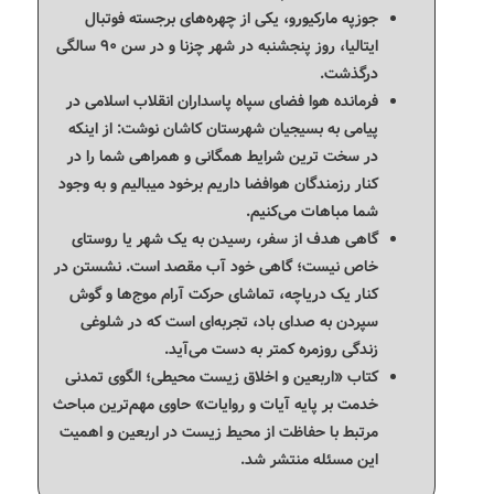
جوزپه مارکیورو، یکی از چهره‌های برجسته فوتبال
ایتالیا، روز پنجشنبه در شهر چزنا و در سن ۹۰ سالگی
درگذشت.
فرمانده هوا فضای سپاه پاسداران انقلاب اسلامی در
پیامی به بسیجیان شهرستان کاشان نوشت: از اینکه
در سخت ترین شرایط همگانی و همراهی شما را در
کنار رزمندگان هوافضا داریم برخود میبالیم و به وجود
شما مباهات می‌کنیم.
گاهی هدف از سفر، رسیدن به یک شهر یا روستای
خاص نیست؛ گاهی خود آب مقصد است. نشستن در
کنار یک دریاچه، تماشای حرکت آرام موج‌ها و گوش
سپردن به صدای باد، تجربه‌ای است که در شلوغی
زندگی روزمره کمتر به دست می‌آید.
کتاب «اربعین و اخلاق زیست محیطی؛ الگوی تمدنی
خدمت بر پایه آیات و روایات» حاوی مهم‌ترین مباحث
مرتبط با حفاظت از محیط زیست در اربعین و اهمیت
این مسئله منتشر شد.