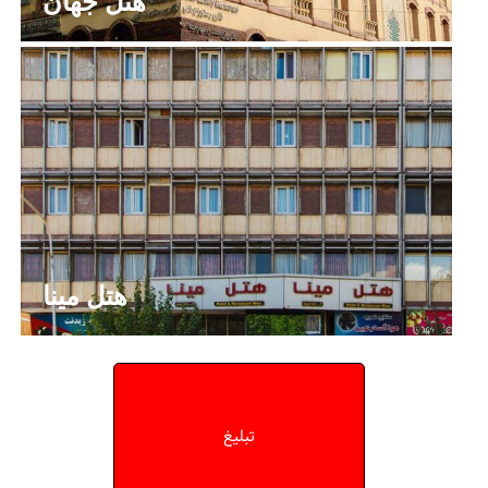
هتل جهان
هتل مینا
تبلیغ