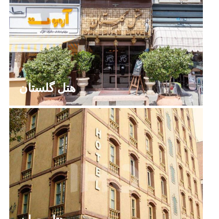
هتل گلستان