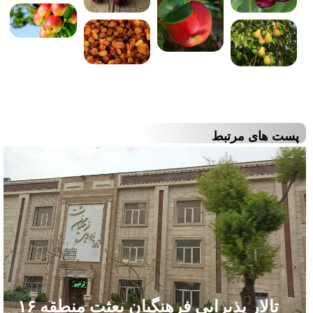
پست های مرتبط
تالار پذیرایی فرهنگیان بعثت منطقه ۱۶