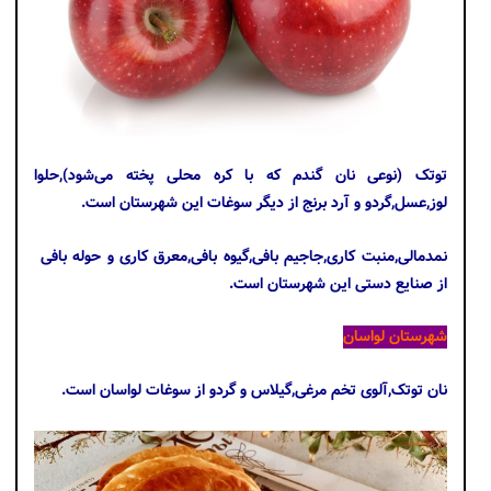
توتک (نوعی نان گندم که با کره محلی پخته می‌شود),حلوا
لوز,عسل,گردو و آرد برنج از دیگر سوغات این شهرستان است.
نمدمالی,منبت کاری,جاجیم بافی,گیوه بافی,معرق کاری و حوله بافی
از صنایع دستی این شهرستان است.
شهرستان لواسان
نان توتک,آلوی تخم مرغی,گیلاس و گردو از سوغات لواسان است.