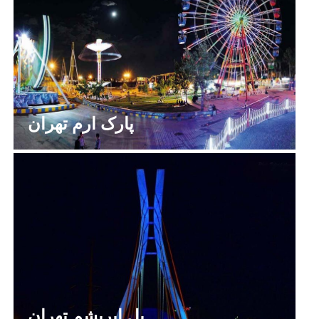
پارک ارم تهران
پل ابریشم تهران