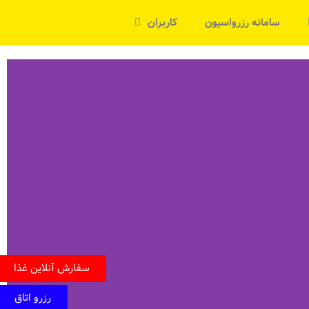
سامانه رزرواسیون
کاربران
سفارش آنلاین غذا
رزرو اتاق
رزرو اتاق