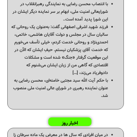
با انتصاب محسن رضایی به نمایندگی رهبرانقلاب در
شورایعالی امنیت ملی، ابهام بر سر نمایده دیگر ایشان در
این شورا پدید آمده است..
فرزند شهید اشرفی اصفهانی گفت: به‌عنوان یک روحانی که
سالیان سال در مجلس و دولت آقایان هاشمی، خاتمی،
احمدی‌نژاد و روحانی خدمت کردم، خیلی تأسف می‌خورم
که خدمت آقای پزشکیان نیستم. حیفِ ایشان که الآن در
این موقعیت گرفتار «جنگ» شده است و مشکلات
اقتصادی که گاهی من از زبان ایشان می‌شنوم که
دادوفریاد می‌زند، […]
با حکم آیت الله سید مجتبی خامنه‌ای، محسن رضایی به
عنوان نماینده رهبری در شورای عالی امنیت ملی منصوب
شد.
اخبار روز
در میان افرادی که سال ها در معرض یک ماده سرطان زا