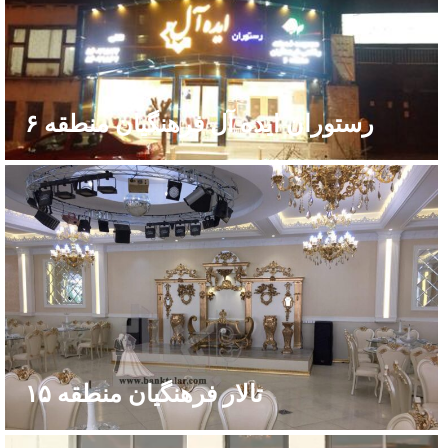
رستوران ایده آل فرهنگیان منطقه ۶
تالار فرهنگیان منطقه ۱۵