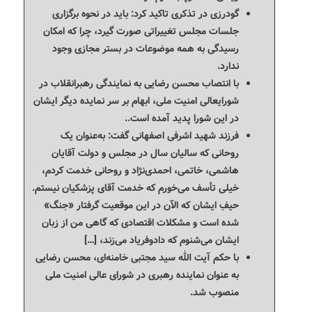
گودرزی در تذکری تاکید کرد: باید در نحوه برگزاری
جلسات مجلس تغییراتی صورت گیرد، چرا که امکان
رسیدگی به همه موضوعات در بستر مجازی وجود
ندارد.
با انتصاب محسن رضایی به نمایندگی رهبرانقلاب در
شورایعالی امنیت ملی، ابهام بر سر نمایده دیگر ایشان
در این شورا پدید آمده است..
فرزند شهید اشرفی اصفهانی گفت: به‌عنوان یک
روحانی که سالیان سال در مجلس و دولت آقایان
هاشمی، خاتمی، احمدی‌نژاد و روحانی خدمت کردم،
خیلی تأسف می‌خورم که خدمت آقای پزشکیان نیستم.
حیفِ ایشان که الآن در این موقعیت گرفتار «جنگ»
شده است و مشکلات اقتصادی که گاهی من از زبان
ایشان می‌شنوم که دادوفریاد می‌زند، […]
با حکم آیت الله سید مجتبی خامنه‌ای، محسن رضایی
به عنوان نماینده رهبری در شورای عالی امنیت ملی
منصوب شد.