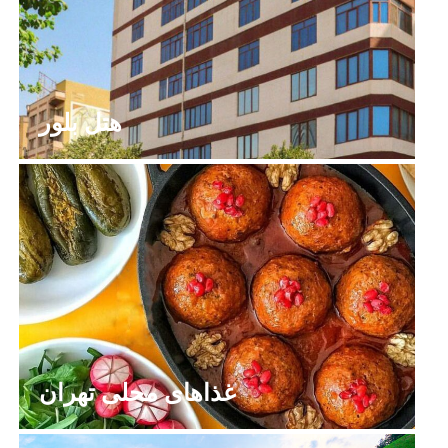
هتل بلور
غذاهای محلی تهران