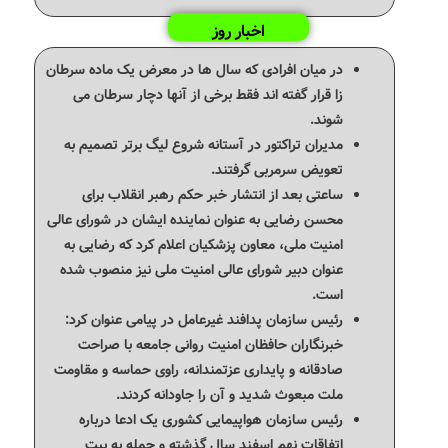
اخبار روز
در میان افرادی که سال ها در معرض یک ماده سرطان
زا قرار گفته اند فقط برخی از آنها دچار سرطان می
شوند.
مدیران تراکتور در آستانه شروع لیگ برتر تصمیم به
تعویض سرمربی گرفتند.
ساعتی بعد از انتشار خبر حکم رهبر انقلاب برای
محسن رضایی به عنوان نماینده ایشان در شورای عالی
امنیت ملی، معاون پزشکیان اعلام کرد که رضایی به
عنوان دبیر شورای عالی امنیت ملی نیز منصوب شده
است.
رئیس سازمان پدافند غیرعامل در پیامی عنوان کرد:
خبرنگاران حافظان امنیت روانی جامعه با صراحت
صادقانه و پایداری عزتمندانه، راوی حماسه و مقاومت
ملت مبعوث‌ شدید و آن را جاودانه کردند.
رئیس سازمان هواپیمایی کشوری یک ادعا درباره
اتفاقات نهم اسفند سال گذشته و حمله به بیت