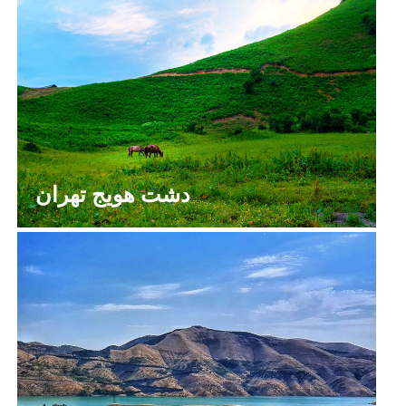
دشت هویج تهران