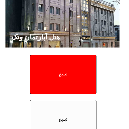
هتل آپارتمان ونک
تبلیغ
تبلیغ