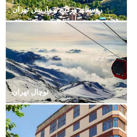
روستای وردیج و واریش تهران
توچال تهران