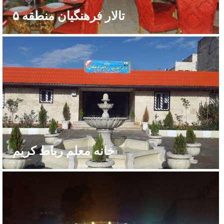
تالار فرهنگیان منطقه ۵
خانه معلم رباط کریم