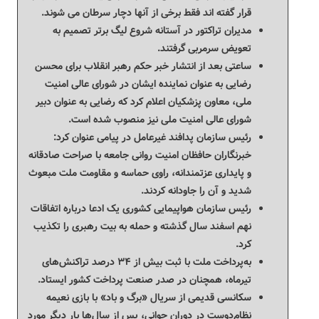
قرار گفته اند فقط برخی از آنها دچار سرطان می شوند.
مدیران تراکتور در آستانه شروع لیگ برتر تصمیم به
تعویض سرمربی گرفتند.
ساعتی بعد از انتشار خبر حکم رهبر انقلاب برای محسن
رضایی به عنوان نماینده ایشان در شورای عالی امنیت
ملی، معاون پزشکیان اعلام کرد که رضایی به عنوان دبیر
شورای عالی امنیت ملی نیز منصوب شده است.
رئیس سازمان پدافند غیرعامل در پیامی عنوان کرد:
خبرنگاران حافظان امنیت روانی جامعه با صراحت صادقانه
و پایداری عزتمندانه، راوی حماسه و مقاومت ملت مبعوث‌
شدید و آن را جاودانه کردند.
رئیس سازمان هواپیمایی کشوری یک ادعا درباره اتفاقات
نهم اسفند سال گذشته و حمله به بیت رهبری را تکذیب
کرد.
به‌پرداخت ملت با ثبت بیش از ۳۴ درصد تراکنش‌های
تیرماه، همچنان در صدر صنعت پرداخت کشور ایستاد.
سکانسی قدیمی از سریال «برگ و باد» با بازی نعیمه
نظام‌دوست در دوران جوانی، پس از سال‌ها بار دیگر مورد