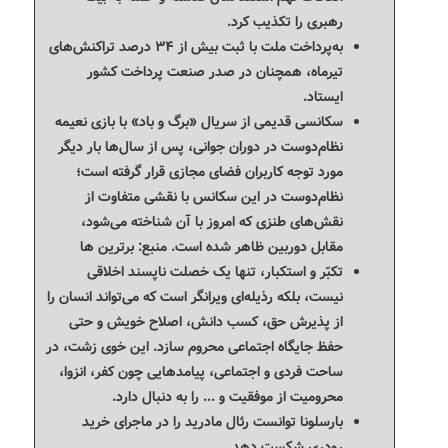
رهبری را تکذیب کرد.
به‌پرداخت ملت با ثبت بیش از ۳۴ درصد تراکنش‌های
تیرماه، همچنان در صدر صنعت پرداخت کشور
ایستاد.
سکانسی قدیمی از سریال «برگ و باد» با بازی نعیمه
نظام‌دوست در دوران جوانی، پس از سال‌ها بار دیگر
مورد توجه کاربران فضای مجازی قرار گرفته است؛
نظام‌دوست در این سکانس با نقشی متفاوت از
نقش‌های طنزی که امروز با آن شناخته می‌شود،
مقابل دوربین ظاهر شده است. منبع: برترین ها
تکبّر و استکبار، تنها یک خصلت ناپسند اخلاقی
نیست، بلکه رذیله‌ای ویرانگر است که می‌تواند انسان را
از پذیرش حق، کسب دانش، اصلاح خویش و حتی
حفظ جایگاه اجتماعی محروم سازد. این خوی زشت، در
ساحت فردی و اجتماعی، پیامدهایی چون کفر، انزوا،
محرومیت از موفقیت و ... را به دنبال دارد.
بارسلونا توانست رئال مادرید را در ماجرای خرید
رودری شکست دهد.