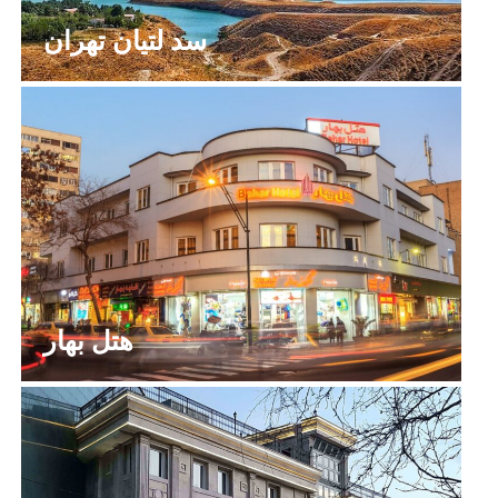
سد لتیان تهران
هتل بهار