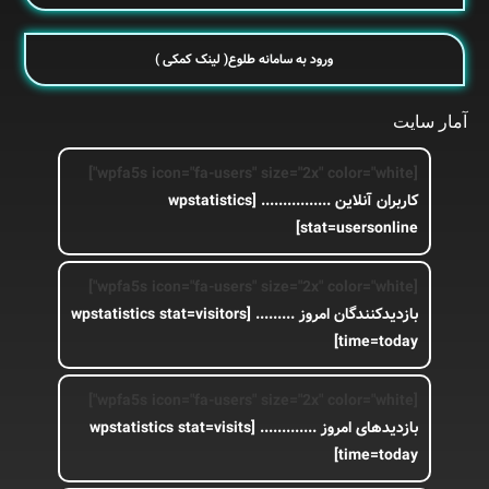
ورود به سامانه طلوع( لینک کمکی )
آمار سایت
[wpfa5s icon="fa-users" size="2x" color="white"]
کاربران آنلاین ................
[wpstatistics
stat=usersonline]
[wpfa5s icon="fa-users" size="2x" color="white"]
بازدیدکنندگان امروز .........
[wpstatistics stat=visitors
time=today]
[wpfa5s icon="fa-users" size="2x" color="white"]
بازدیدهای امروز .............
[wpstatistics stat=visits
time=today]