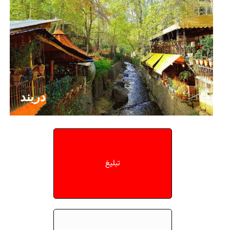
دربند
تبلیغ