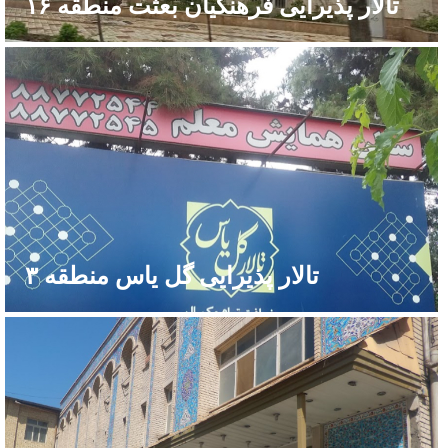
تالار پذیرایی فرهنگیان بعثت منطقه ۱۶
تالار پذیرایی گل یاس منطقه ۳