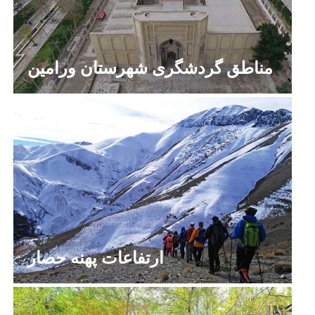
مناطق گردشگری شهرستان ورامین
ارتفاعات پهنه حصار