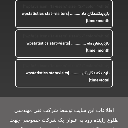
[wpfa5s icon="fa-users" size="2x" color="white"]
بازدیدکنندگان ماه .........
[wpstatistics stat=visitors
time=month]
[wpfa5s icon="fa-users" size="2x" color="white"]
بازدیدهای ماه .............
[wpstatistics stat=visits
time=month]
[wpfa5s icon="fa-users" size="2x" color="white"]
بازدیدکنندگان کل .........
[wpstatistics stat=visits
time=total]
اطلاعات این سایت توسط شرکت فنی مهندسی
طلوع زاینده رود به عنوان یک شرکت خصوصی جهت