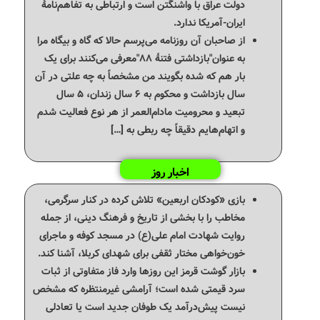
دولت عراق با واشنگتن است و ارتباطی به تفاهم‌نامۀ
ایران-آمریکا ندارد.
از صاحبان آن روزنامه می‌پرسم حالا که گاه و بیگاه مرا
به عنوان"بازداشتی فتنهٔ ۸۸"معرفی می‌کنند برای یک
بار هم که شده بگویند من مشخصاً به چه علتی در آن
سال بازداشت و محکوم به ۶ سال زندان، ۵ سال
تبعید و محرومیت مادام‌العمر از هر نوع فعالیت شدم
و اتهام‌هایم دقیقاً چه ربطی به […]
اخبار روز
بازی «کودکان اربعین» تلاش کرده در کنار سرگرمی،
مخاطب را با بخشی از تاریخ و فرهنگ دینی، از جمله
روایت شهادت امام علی(ع) در مسجد کوفه و ماجرای
خون‌خواهی مختار ثقفی برای شهدای کربلا، آشنا کند.
بازار گوشت قرمز این روزها وارد فاز متفاوتی از ثبات
سرد قیمتی شده است؛ آرامشی غیرمنتظره که مشخص
نیست پیش‌درآمد یک طوفان جدید است یا تعادلی