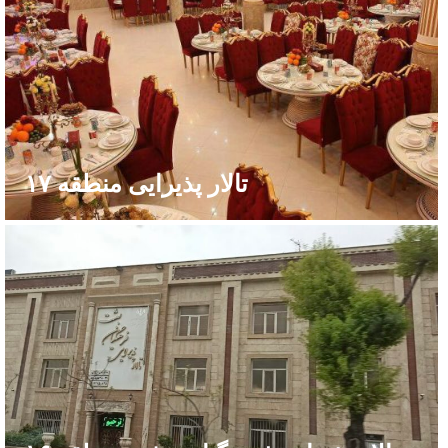
تالار پذیرایی منطقه ۱۷