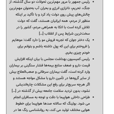
رئیس جمهور با مرور مهم‌ترین تحولات دو سال گذشته، از
جنگ، تحریم، ناترازی انرژی و بحران آب به‌عنوان مهم‌ترین
چالش‌های پیش روی دولت یاد کرد و با تأکید بر اینکه
منظور از مردم، همه ایرانیان هستند، گفت که دولت
تلاش کرده است با اتکا به همراهی مردم، کشور را در
سخت‌ترین شرایط پس از انقلاب […]
یک دختر جوان که تجربه فروش مو را دارد گفت: موهایم
را فروختم برای این که پول داشته باشم و بتوانم برای
خودم چیزی بخرم.
رئیس کمیسیون بهداشت مجلس با بیان اینکه افزایش
قیمت دارو و ضعف منابع بیمه‌ها فشار سنگینی بر بیماران
وارد کرده است، گفت بیماران سرطانی و صعب‌العلاج بیش
از سایر گروه‌ها در تأمین دارو با مشکل مواجه هستند و
اگر هرچه سریع‌تر برای رفع این مشکلات چاره‌اندیشی
نشود، بدون تردید سلامت جامعه بیش از گذشته در […]
طراحی داخلی هواپیما با دقت و توجه به مسافران انجام
می شود. بوئینگ که سالانه صدها هواپیما برای خطوط
هوایی مختلف تولید می کند، به روانشناسی رنگ ها در