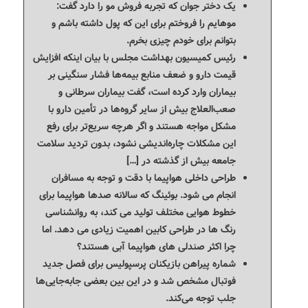
یک دختر جوان که تجربه فروش مو را دارد گفت:
موهایم را فروختم برای این که پول داشته باشم و
بتوانم برای خودم چیزی بخرم.
رئیس کمیسیون بهداشت مجلس با بیان اینکه افزایش
قیمت دارو و ضعف منابع بیمه‌ها فشار سنگینی بر
بیماران وارد کرده است، گفت بیماران سرطانی و
صعب‌العلاج بیش از سایر گروه‌ها در تأمین دارو با
مشکل مواجه هستند و اگر هرچه سریع‌تر برای رفع
این مشکلات چاره‌اندیشی نشود، بدون تردید سلامت
جامعه بیش از گذشته در […]
طراحی داخلی هواپیما با دقت و توجه به مسافران
انجام می شود. بوئینگ که سالانه صدها هواپیما برای
خطوط هوایی مختلف تولید می کند، به روانشناسی
رنگ ها در طراحی کابین اهمیت زیادی می دهد. اما
چرا اکثر صندلی های هواپیما آبی هستند؟
شماره پیراهن بازیکنان پرسپولیس برای فصل جدید
فوتبال مشخص شد و در این بین بعضی جابه‌جایی‌ها
جلب توجه می‌کند.