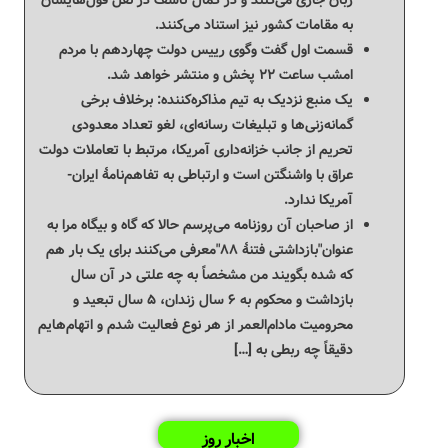
زبان جاری می‌کنند و در کمال تاسف در نقل قول‌هایشان
به مقامات کشور نیز استناد می‌کنند.
قسمت اول گفت وگوی رییس دولت چهاردهم با مردم
امشب ساعت ۲۲ پخش و منتشر خواهد شد.
یک منبع نزدیک به تیم مذاکره‌کننده: برخلاف برخی
گمانه‌زنی‌ها و تبلیغات رسانه‌ای، لغو تعداد معدودی
تحریم از جانب خزانه‌داری آمریکا، مرتبط با تعاملات دولت
عراق با واشنگتن است و ارتباطی به تفاهم‌نامۀ ایران-
آمریکا ندارد.
از صاحبان آن روزنامه می‌پرسم حالا که گاه و بیگاه مرا به
عنوان"بازداشتی فتنهٔ ۸۸"معرفی می‌کنند برای یک بار هم
که شده بگویند من مشخصاً به چه علتی در آن سال
بازداشت و محکوم به ۶ سال زندان، ۵ سال تبعید و
محرومیت مادام‌العمر از هر نوع فعالیت شدم و اتهام‌هایم
دقیقاً چه ربطی به […]
اخبار روز