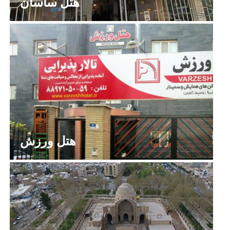
هتل ساسان
هتل ورزش