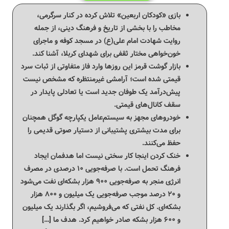
بازی «کودکان اربعین» تلاش کرده در کنار سرگرمی،
مخاطب را با بخشی از تاریخ و فرهنگ دینی، از جمله
روایت شهادت امام علی(ع) در مسجد کوفه و ماجرای
خون‌خواهی مختار ثقفی برای شهدای کربلا، آشنا کند.
بازار گوشت قرمز این روزها وارد فاز متفاوتی از ثبات سرد
قیمتی شده است؛ آرامشی غیرمنتظره که مشخص نیست
پیش‌درآمد یک طوفان جدید است یا تعادلی پایدار در
سقف کانال‌های قیمتی.
خودروهای مجهز به سیستم‌عامل یکپارچه گوگل همچنان
برای مدت بیشتری پشتیبانی از دستیار صوتی قدیمی را
حفظ می‌کنند.
خنک کردن اینجا کار سختی نیست اما هدفمان ایجاد
فرهنگ تحمل است. با صرفه‌جویی ۱۰ درصدی در مصرف
انرژی منجر به صرفه‌جویی ۹۰۰ هزار بشکه‌ای نفت می‌شود
و ۲۰ درصد موجب صرفه‌جویی یک میلیون و ۸۰۰ هزار
بشکه‌ای. کل نفتی که می‌فروشیم، اگر بگذارند یک میلیون
و ۶۰۰ هزار بشکه صادر خواهیم کرد. هدف ما […]