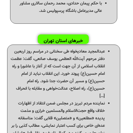
با حکم پیمان حدادی، محمد رحمان سالاری مشاور
عالی مدیرعامل باشگاه پرسپولیس شد.
خبرهای استان تهران
عبدالمجید معادیخواه طی سخنانی در مراسم روز اربعین
دفتر مرحوم آیت‌الله العظمی یوسف صانعی، گفت: عظمت
انقلاب اسلامی از آن جهت است که از آغاز با عاشورا و راه
امام حسین(ع) پیوند خورد. این انقلاب نباید از امام
حسین(ع) و مسیر آن حضرت جدا شود. راه امام
حسین(ع)، راه اصلاح، عدالت‌خواهی و مقابله با انحراف
[…]
نماینده مردم تبریز در مجلس ضمن انتقاد از اظهارات
خلاف‌ واقع حجت‌الاسلام والمسلمین خرازی و مذمت
پدیده «مطلعین» و «متصلین» قلابی گفت: متاسفانه
عده‌ای خاص برای کسب اعتبار نمایشی، مطالب کذبی را بر