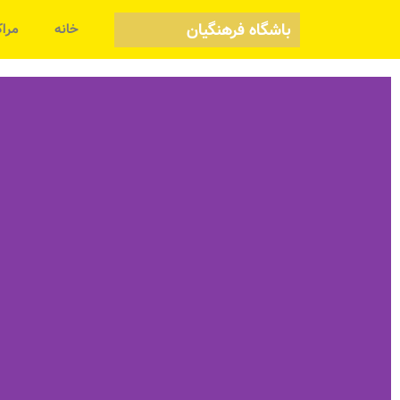
باشگاه فرهنگیان
خانه
مراک